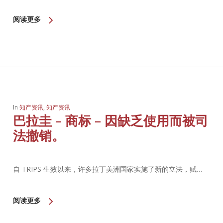
阅读更多
In
知产资讯
,
知产资讯
巴拉圭 – 商标 – 因缺乏使用而被司
法撤销。
自 TRIPS 生效以来，许多拉丁美洲国家实施了新的立法，赋…
阅读更多